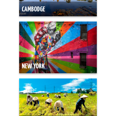
CAMBODGE
NEW YORK