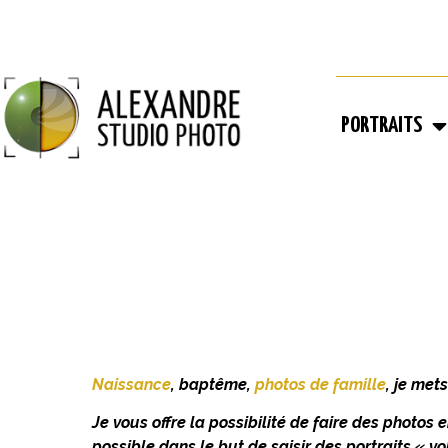
PORTRAITS
Naissance
, baptême,
photos de famille
, je met
Je vous offre la possibilité de faire des photos e
possible dans le but de saisir des portraits « vo