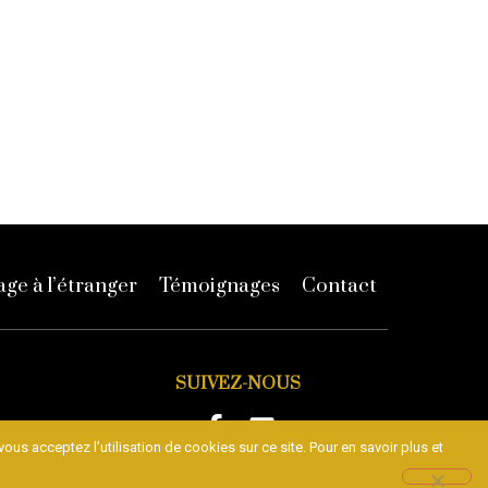
ge à l’étranger
Témoignages
Contact
SUIVEZ-NOUS
OLSHEIM
ous acceptez l’utilisation de cookies sur ce site. Pour en savoir plus et