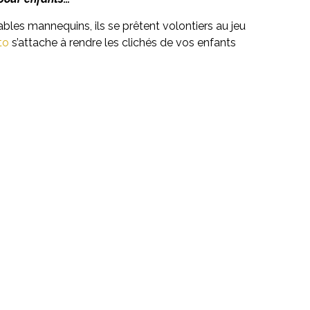
ables mannequins, ils se prêtent volontiers au jeu
to
s’attache à rendre les clichés de vos enfants