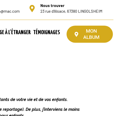
Nous trouver
to@mac.com
23 rue d'Alsace, 67380 LINGOLSHEIM
MON
GE À L’ÉTRANGER
TÉMOIGNAGES
ALBUM
tants de votre vie et de vos enfants.
e reportage). De plus, j’interviens le moins
c pour enfants…