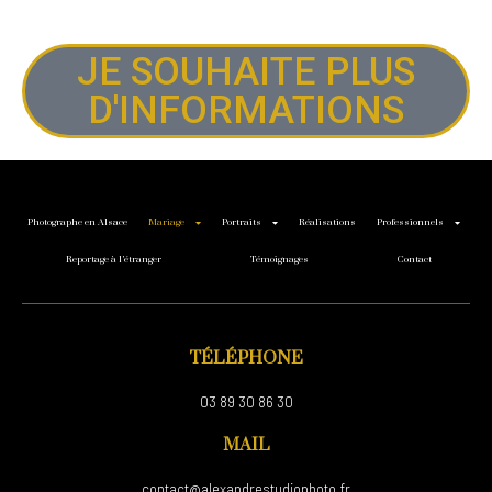
JE SOUHAITE PLUS
D'INFORMATIONS
Photographe en Alsace
Mariage
Portraits
Réalisations
Professionnels
Reportage à l’étranger
Témoignages
Contact
TÉLÉPHONE
03 89 30 86 30
MAIL
contact@alexandrestudiophoto.fr