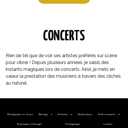
CONCERTS
Rien de tel que de voir ses artistes préférés sur scène
pour vibrer ! Depuis plusieurs années, je saisis des
instants magiques lors de concerts. Ainsi, je mets en
valeur la prestation des musiciens à travers des clichés
au naturel.
Photographe en Alsace
Mariage
Portraits
Réalisations
Professionnels
Reportage à l’étranger
Témoignages
Contact